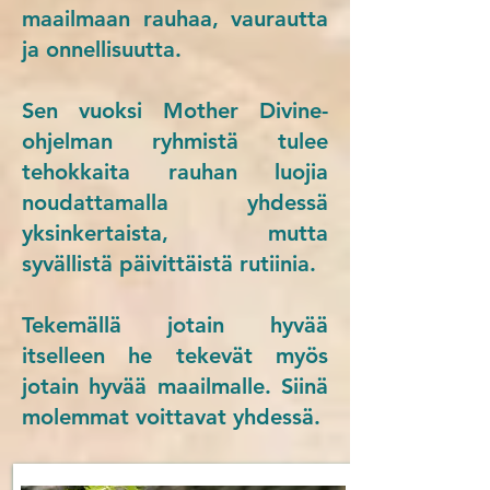
maailmaan rauhaa, vaurautta
ja onnellisuutta.
Sen vuoksi Mother Divine-
ohjelman ryhmistä tulee
tehokkaita rauhan luojia
noudattamalla yhdessä
yksinkertaista, mutta
syvällistä päivittäistä rutiinia.
Tekemällä jotain hyvää
itselleen he tekevät myös
jotain hyvää maailmalle. Siinä
molemmat voittavat yhdessä.