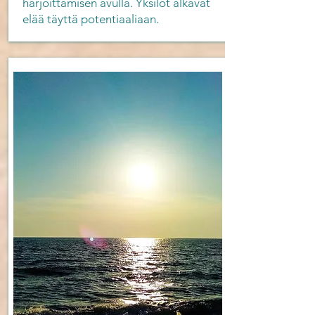
harjoittamisen avulla. Yksilöt alkavat
elää täyttä potentiaaliaan.