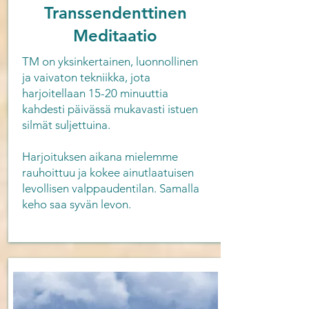
Transsendenttinen
Meditaatio
TM on yksinkertainen, luonnollinen
ja vaivaton tekniikka, jota
harjoitellaan 15-20 minuuttia
kahdesti päivässä mukavasti istuen
silmät suljettuina.
Harjoituksen aikana mielemme
rauhoittuu ja kokee ainutlaatuisen
levollisen valppaudentilan. Samalla
keho saa syvän levon.