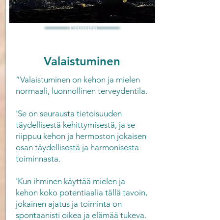
Tavoite
Valaistuminen
”Valaistuminen on kehon ja mielen
normaali, luonnollinen terveydentila.
'Se on seurausta tietoisuuden
täydellisestä kehittymisestä, ja se
riippuu kehon ja hermoston jokaisen
osan täydellisestä ja harmonisesta
toiminnasta.
'Kun ihminen käyttää mielen ja
kehon koko potentiaalia tällä tavoin,
jokainen ajatus ja toiminta on
spontaanisti oikea ja elämää tukeva.