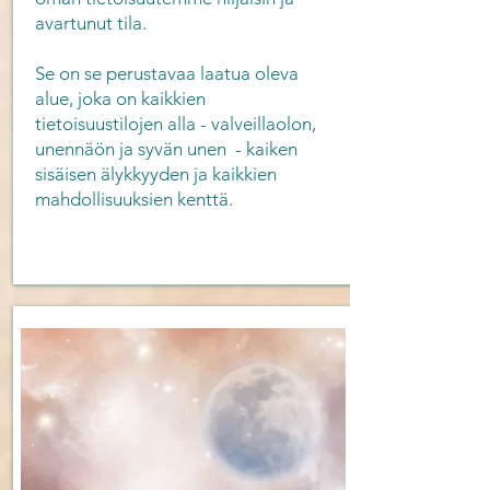
avartunut tila.
Se on se perustavaa laatua oleva
alue, joka on kaikkien
tietoisuustilojen alla - valveillaolon,
unennäön ja syvän unen - kaiken
sisäisen älykkyyden ja kaikkien
mahdollisuuksien kenttä.