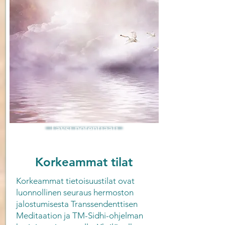
Täysi potentiaali
Korkeammat tilat
Korkeammat tietoisuustilat ovat
luonnollinen seuraus hermoston
jalostumisesta Transsendenttisen
Meditaation ja TM-Sidhi-ohjelman