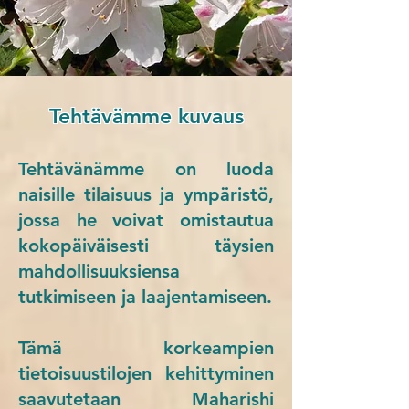
Tehtävämme kuvaus
Tehtävänämme on luoda
naisille tilaisuus ja ympäristö,
jossa he voivat omistautua
kokopäiväisesti täysien
mahdollisuuksiensa
tutkimiseen ja laajentamiseen.
Tämä korkeampien
tietoisuustilojen kehittyminen
saavutetaan Maharishi