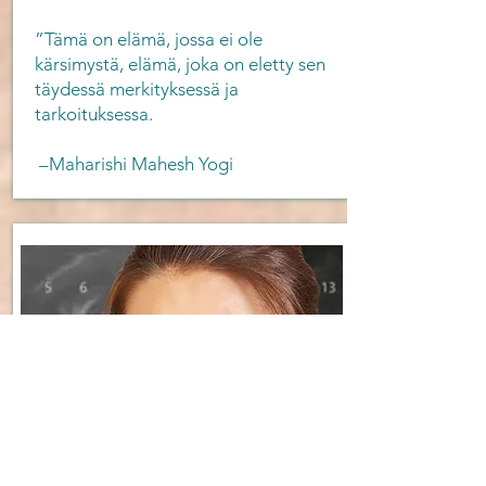
”Tämä on elämä, jossa ei ole
kärsimystä, elämä, joka on eletty sen
täydessä merkityksessä ja
tarkoituksessa.
–Maharishi Mahesh Yogi